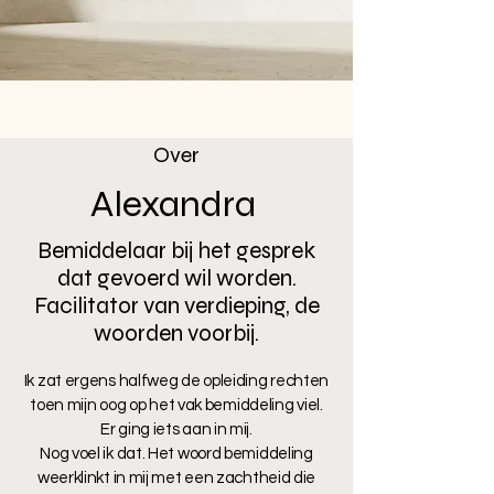
Over
Alexandra
Bemiddelaar bij het gesprek
dat gevoerd wil worden.
Facilitator van verdieping, de
woorden voorbij.
Ik zat ergens halfweg de opleiding rechten
toen mijn oog op het vak bemiddeling viel.
Er ging iets aan in mij.
Nog voel ik dat. Het woord bemiddeling
weerklinkt in mij met een zachtheid die