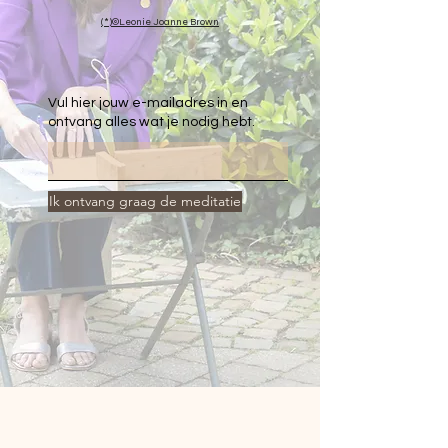
(*)©Leonie Joanne Brown
Vul hier jouw e-mailadres in en
ontvang alles wat je nodig hebt.
Ik ontvang graag de meditatie