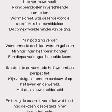
heel vertrouwd voelt.
Ik ging bemiddelen in verschillende
contexten.
Wat me dreef, was de liefde voor die
specifieke rol als bemiddelaar.
De context voelde minder van belang.
Mijn pad ging verder.
Wondermooie dochters werden geboren.
Mijn hart nam het roer in handen.
Een dieper verlangen bepaalde koers.
Ik ontdekte en verkende het systemisch
perspectief.
Mijn zintuigen stemden opnieuw af op
het leven en de wereld.
Met een nieuwe helderheid
En ik zag de essentie van alles wat ik ooit
had gekozen, gespiegeld in het
opstellingsveld: